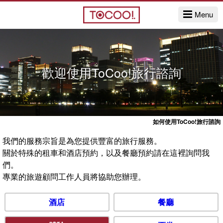
Menu
歡迎使用ToCoo!旅行諮詢
如何使用ToCoo!旅行諮詢
我們的服務宗旨是為您提供豐富的旅行服務。
關於特殊的租車和酒店預約，以及餐廳預約請在這裡詢問我
們。
專業的旅遊顧問工作人員將協助您辦理。
酒店
餐廳